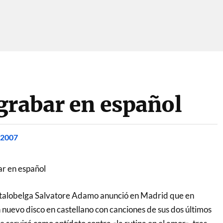
grabar en español
 2007
r en español
italobelga Salvatore Adamo anunció en Madrid que en
nuevo disco en castellano con canciones de sus dos últimos