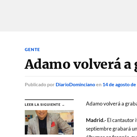
GENTE
Adamo volverá a 
Publicado
por
DiarioDominciano
en
14 de agosto de
Adamo volverá a graba
LEER LA SIGUIENTE →
Madrid.-
El cantautor 
septiembre grabará un 