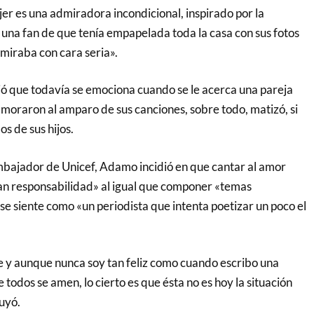
er es una admiradora incondicional, inspirado por la
 una fan de que tenía empapelada toda la casa con sus fotos
 miraba con cara seria».
ió que todavía se emociona cuando se le acerca una pareja
amoraron al amparo de sus canciones, sobre todo, matizó, si
 de sus hijos.
jador de Unicef, Adamo incidió en que cantar al amor
an responsabilidad» al igual que componer «temas
e se siente como «un periodista que intenta poetizar un poco el
e y aunque nunca soy tan feliz como cuando escribo una
todos se amen, lo cierto es que ésta no es hoy la situación
uyó.