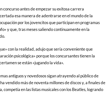
un concurso antes de empezar su exitosa carrera
acertada esa manera de adentrarse en el mundo de la
ocupación por los jovencitos que participan en programas
o» y que, tras meses saliendo continuamente en la
ido.
ue» con la realidad, adujo que sería conveniente que
aración psicológica» porque los concursantes tienen la
 certamen se están «jugando la vida».
emas antiguos y novedosos sigan atrayendo al público de
a vendido más de noventa millones de discos y, a finales de
a, competía en las listas musicales con los Beatles, logrando