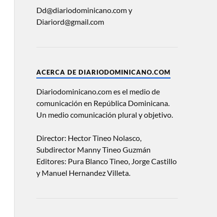
Dd@diariodominicano.com y
Diariord@gmail.com
ACERCA DE DIARIODOMINICANO.COM
Diariodominicano.com es el medio de
comunicación en República Dominicana.
Un medio comunicación plural y objetivo.
Director: Hector Tineo Nolasco,
Subdirector Manny Tineo Guzmán
Editores: Pura Blanco Tineo, Jorge Castillo
y Manuel Hernandez Villeta.