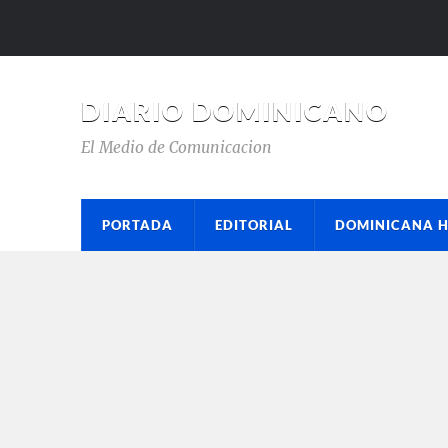
DIARIO DOMINICANO
El Medio de Comunicacion
PORTADA
EDITORIAL
DOMINICANA 