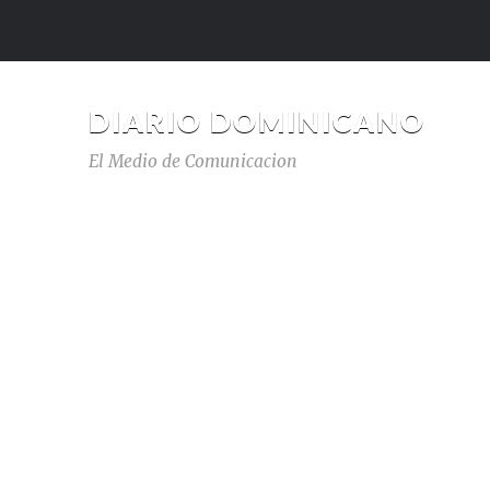
DIARIO DOMINICANO
El Medio de Comunicacion