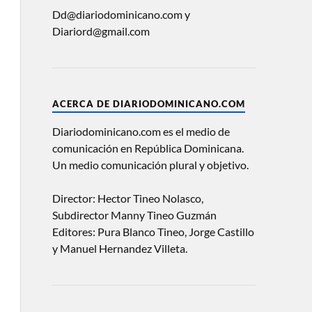
Dd@diariodominicano.com y
Diariord@gmail.com
ACERCA DE DIARIODOMINICANO.COM
Diariodominicano.com es el medio de
comunicación en República Dominicana.
Un medio comunicación plural y objetivo.
Director: Hector Tineo Nolasco,
Subdirector Manny Tineo Guzmán
Editores: Pura Blanco Tineo, Jorge Castillo
y Manuel Hernandez Villeta.