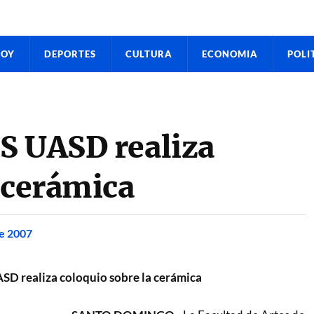
HOY
DEPORTES
CULTURA
ECONOMIA
POLI
S UASD realiza
 cerámica
de 2007
SD realiza coloquio sobre la cerámica