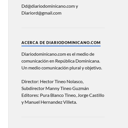
Dd@diariodominicano.com y
Diariord@gmail.com
ACERCA DE DIARIODOMINICANO.COM
Diariodominicano.com es el medio de
comunicación en República Dominicana.
Un medio comunicación plural y objetivo.
Director: Hector Tineo Nolasco,
Subdirector Manny Tineo Guzmán
Editores: Pura Blanco Tineo, Jorge Castillo
y Manuel Hernandez Villeta.