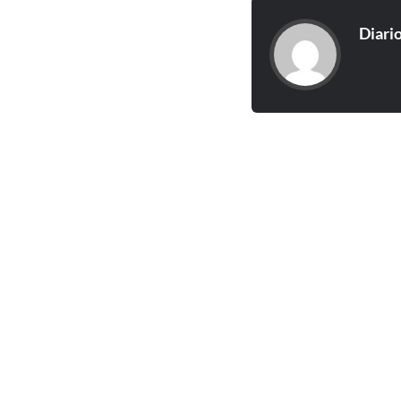
Diari