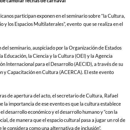
ede cambiar fechas de carnaval
canos participan exponen en el seminario sobre “la Cultura,
o y los Espacios Multilaterales”, evento que se realiza en el
n del seminario, auspiciado por la Organización de Estados
 Educación, la Ciencia y la Cultura (OEI) y la Agencia
n Internacional para el Desarrollo (AECID), a través de su
 y Capacitación en Cultura (ACERCA). El este evento
ras de apertura del acto, el secretario de Cultura, Rafael
e la importancia de ese evento es que la cultura establece
 el desarrollo económico y el desarrollo humano y “con la
cial, de manera que el espacio cultural pasa a jugar un rol de
le considera como una alternativa de inclusión”.