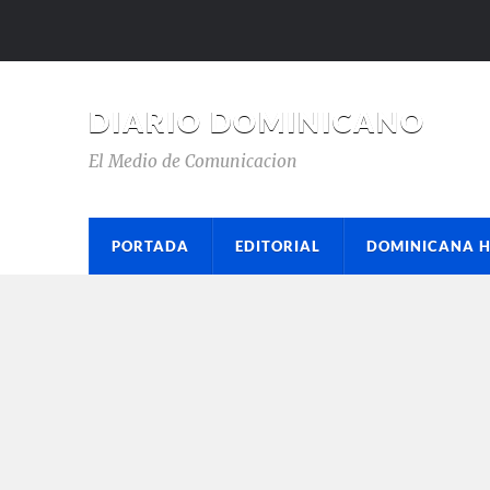
DIARIO DOMINICANO
El Medio de Comunicacion
PORTADA
EDITORIAL
DOMINICANA 