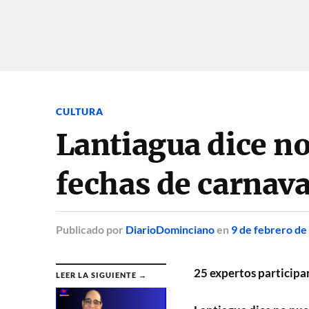
CULTURA
Lantiagua dice n
fechas de carnava
Publicado
por
DiarioDominciano
en
9 de febrero de
25 expertos participa
LEER LA SIGUIENTE →