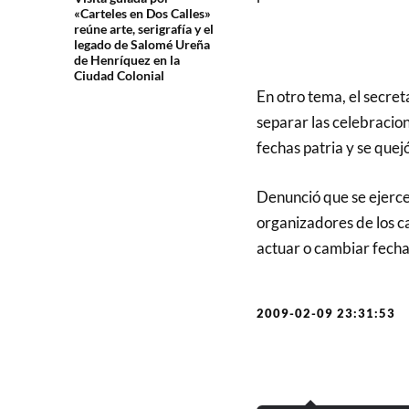
«Carteles en Dos Calles»
reúne arte, serigrafía y el
legado de Salomé Ureña
de Henríquez en la
Ciudad Colonial
En otro tema, el secret
separar las celebracion
fechas patria y se quej
Denunció que se ejerce
organizadores de los c
actuar o cambiar fecha
2009-02-09 23:31:53