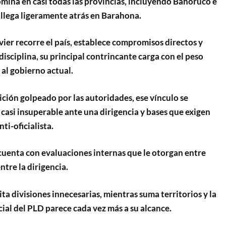
omina en casi todas las provincias, incluyendo Bahoruco e
 llega ligeramente atrás en Barahona.
ier recorre el país, establece compromisos directos y
isciplina, su principal contrincante carga con el peso
 al gobierno actual.
ción golpeado por las autoridades, ese vínculo se
 casi insuperable ante una dirigencia y bases que exigen
ti-oficialista.
 cuenta con evaluaciones internas que le otorgan entre
tre la dirigencia.
ta divisiones innecesarias, mientras suma territorios y la
ial del PLD parece cada vez más a su alcance.