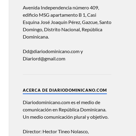
Avenida Independencia número 409,
edificio MSG apartamento B 1, Casi
Esquina José Joaquín Pérez, Gazcue, Santo
Domingo, Distrito Nacional, República
Dominicana.
Dd@diariodominicano.com y
Diariord@gmail.com
ACERCA DE DIARIODOMINICANO.COM
Diariodominicano.com es el medio de
comunicación en República Dominicana.
Un medio comunicación plural y objetivo.
Director: Hector Tineo Nolasco,