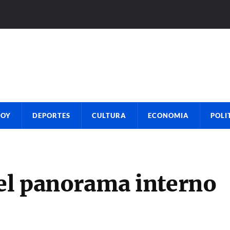
HOY
DEPORTES
CULTURA
ECONOMIA
POLI
del panorama interno