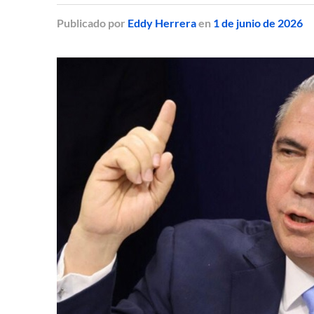
Publicado
por
Eddy Herrera
en
1 de junio de 2026