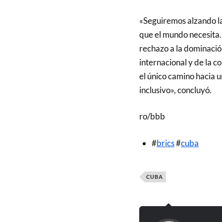
«Seguiremos alzando la
que el mundo necesita.
rechazo a la dominación
internacional y de la co
el único camino hacia 
inclusivo», concluyó.
ro/bbb
#
brics
#
cuba
CUBA