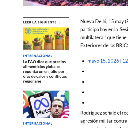
Nueva Delhi, 15 may (P
LEER LA SIGUIENTE →
participó hoy en la Ses
multilateral” que tiene
Exteriores de los BRIC
INTERNACIONAL
mayo 15, 2026 | 1
La FAO dice que precios
alimenticios globales
repuntaron en julio por
olas de calor y conflictos
regionales
Rodríguez señaló el r
agresión militar contra
INTERNACIONAL