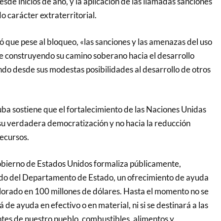
sde inicios de año, y la aplicación de las llamadas sanciones
 carácter extraterritorial.
ó que pese al bloqueo, «las sanciones y las amenazas del uso
ue construyendo su camino soberano hacia el desarrollo
ndo desde sus modestas posibilidades al desarrollo de otros
a sostiene que el fortalecimiento de las Naciones Unidas
su verdadera democratización y no hacia la reducción
recursos.
obierno de Estados Unidos formaliza públicamente,
o del Departamento de Estado, un ofrecimiento de ayuda
orado en 100 millones de dólares. Hasta el momento no se
á de ayuda en efectivo o en material, ni si se destinará a las
es de nuestro pueblo, combustibles, alimentos y