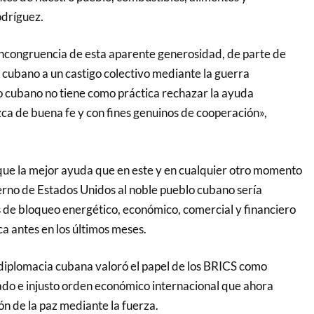
odríguez.
ncongruencia de esta aparente generosidad, de parte de
 cubano a un castigo colectivo mediante la guerra
 cubano no tiene como práctica rechazar la ayuda
zca de buena fe y con fines genuinos de cooperación»,
ue la mejor ayuda que en este y en cualquier otro momento
erno de Estados Unidos al noble pueblo cubano sería
 de bloqueo energético, económico, comercial y financiero
 antes en los últimos meses.
a diplomacia cubana valoró el papel de los BRICS como
sado e injusto orden económico internacional que ahora
ón de la paz mediante la fuerza.