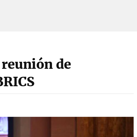
 reunión de
 BRICS