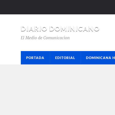
DIARIO DOMINICANO
El Medio de Comunicacion
PORTADA
EDITORIAL
DOMINICANA 