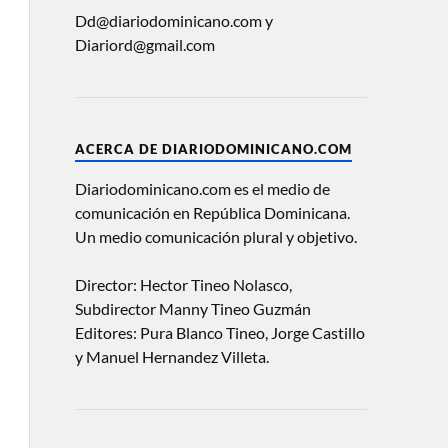
Dd@diariodominicano.com y
Diariord@gmail.com
ACERCA DE DIARIODOMINICANO.COM
Diariodominicano.com es el medio de
comunicación en República Dominicana.
Un medio comunicación plural y objetivo.
Director: Hector Tineo Nolasco,
Subdirector Manny Tineo Guzmán
Editores: Pura Blanco Tineo, Jorge Castillo
y Manuel Hernandez Villeta.