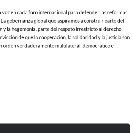
 voz en cada foro internacional para defender las reformas
 La gobernanza global que aspiramos a construir parte del
 y la hegemonía, parte del respeto irrestricto al derecho
nvicción de que la cooperación, la solidaridad y la justicia son
un orden verdaderamente multilateral, democrático e