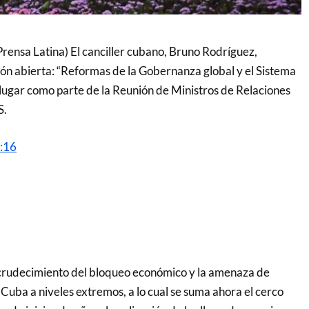
rensa Latina) El canciller cubano, Bruno Rodríguez,
ión abierta: “Reformas de la Gobernanza global y el Sistema
 lugar como parte de la Reunión de Ministros de Relaciones
S.
2:16
ecrudecimiento del bloqueo económico y la amenaza de
 Cuba a niveles extremos, a lo cual se suma ahora el cerco