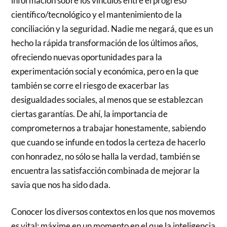
información sobre los vínculos entre el progreso
científico/tecnológico y el mantenimiento de la
conciliación y la seguridad. Nadie me negará, que es un
hecho la rápida transformación de los últimos años,
ofreciendo nuevas oportunidades para la
experimentación social y económica, pero en la que
también se corre el riesgo de exacerbar las
desigualdades sociales, al menos que se establezcan
ciertas garantías. De ahí, la importancia de
comprometernos a trabajar honestamente, sabiendo
que cuando se infunde en todos la certeza de hacerlo
con honradez, no sólo se halla la verdad, también se
encuentra las satisfacción combinada de mejorar la
savia que nos ha sido dada.
Conocer los diversos contextos en los que nos movemos
es vital; máxime en un momento en el que la inteligencia