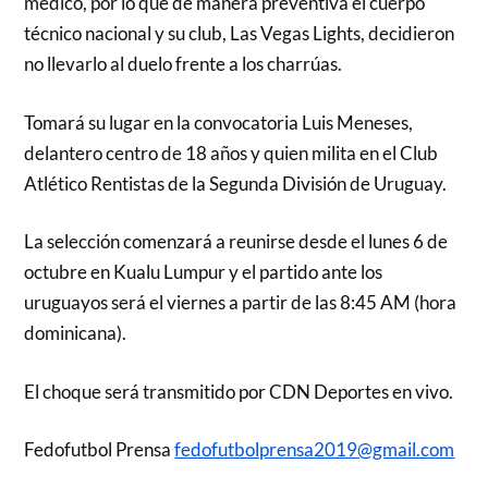
médico, por lo que de manera preventiva el cuerpo
técnico nacional y su club, Las Vegas Lights, decidieron
no llevarlo al duelo frente a los charrúas.
Tomará su lugar en la convocatoria Luis Meneses,
delantero centro de 18 años y quien milita en el Club
Atlético Rentistas de la Segunda División de Uruguay.
La selección comenzará a reunirse desde el lunes 6 de
octubre en Kualu Lumpur y el partido ante los
uruguayos será el viernes a partir de las 8:45 AM (hora
dominicana).
El choque será transmitido por CDN Deportes en vivo.
Fedofutbol Prensa
fedofutbolprensa2019@gmail.com