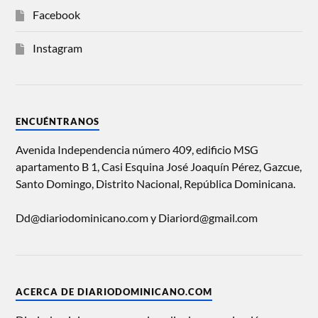
Facebook
Instagram
ENCUÉNTRANOS
Avenida Independencia número 409, edificio MSG
apartamento B 1, Casi Esquina José Joaquín Pérez, Gazcue,
Santo Domingo, Distrito Nacional, República Dominicana.
Dd@diariodominicano.com y Diariord@gmail.com
ACERCA DE DIARIODOMINICANO.COM