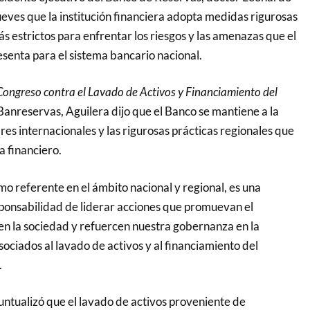
ueves que la institución financiera adopta medidas rigurosas
s estrictos para enfrentar los riesgos y las amenazas que el
esenta para el sistema bancario nacional.
Congreso contra el Lavado de Activos y Financiamiento del
Banreservas, Aguilera dijo que el Banco se mantiene a la
es internacionales y las rigurosas prácticas regionales que
a financiero.
o referente en el ámbito nacional y regional, es una
sponsabilidad de liderar acciones que promuevan el
n la sociedad y refuercen nuestra gobernanza en la
sociados al lavado de activos y al financiamiento del
.
untualizó que el lavado de activos proveniente de