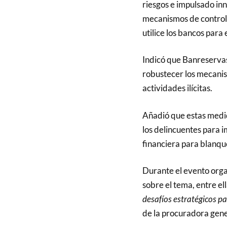
riesgos e impulsado in
mecanismos de control 
utilice los bancos para
Indicó que Banreserva
robustecer los mecanis
actividades ilícitas.
Añadió que estas medid
los delincuentes para i
financiera para blanqu
Durante el evento orga
sobre el tema, entre el
desafíos estratégicos pa
de la procuradora gene