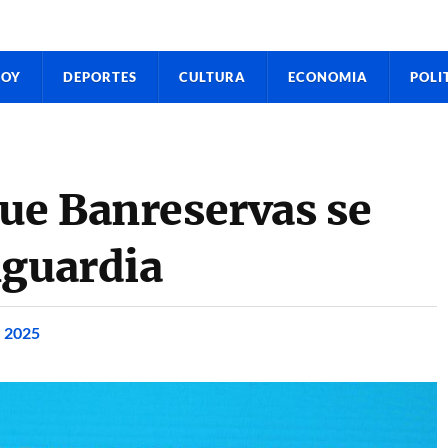
HOY
DEPORTES
CULTURA
ECONOMIA
POLI
que Banreservas se
nguardia
e 2025