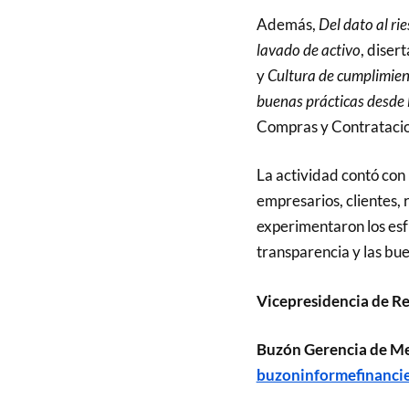
Además,
Del dato al rie
lavado de activo
, diser
y
Cultura de cumplimient
buenas prácticas desde
Compras y Contratacion
La actividad contó con
empresarios, clientes,
experimentaron los esf
transparencia y las bue
Vicepresidencia de Re
Buzón Gerencia de M
buzoninformefinanci