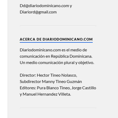
Dd@diariodominicano.com y
Diariord@gmail.com
ACERCA DE DIARIODOMINICANO.COM
Diariodominicano.com es el medio de
comunicación en República Dominicana.
Un medio comunicación plural y objetivo.
Director: Hector Tineo Nolasco,
Subdirector Manny Tineo Guzmán
Editores: Pura Blanco Tineo, Jorge Castillo
y Manuel Hernandez Villeta.