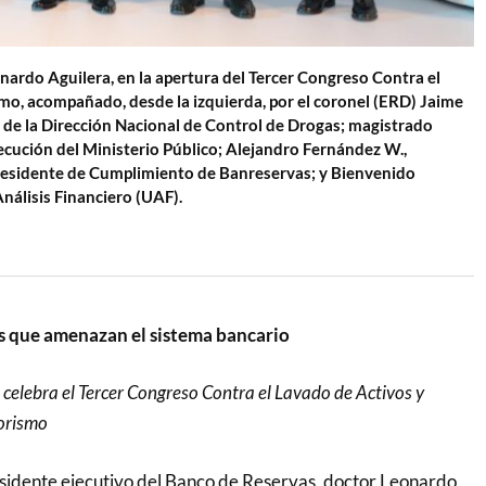
nardo Aguilera, en la apertura del Tercer Congreso Contra el
smo, acompañado, desde la izquierda, por el coronel (ERD) Jaime
s de la Dirección Nacional de Control de Drogas; magistrado
cución del Ministerio Público; Alejandro Fernández W.,
residente de Cumplimiento de Banreservas; y Bienvenido
nálisis Financiero (UAF).
s que amenazan el sistema bancario
a celebra el Tercer Congreso Contra el Lavado de Activos y
rorismo
sidente ejecutivo del Banco de Reservas, doctor Leonardo