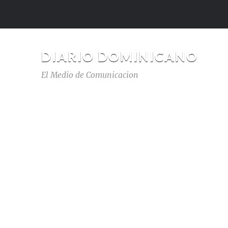
DIARIO DOMINICANO
El Medio de Comunicacion