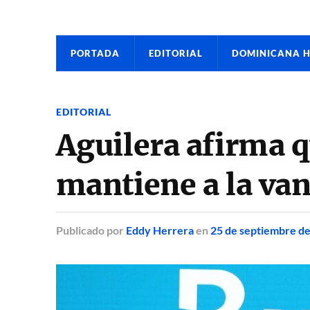
PORTADA
EDITORIAL
DOMINICANA 
EDITORIAL
Aguilera afirma 
mantiene a la va
Publicado
por
Eddy Herrera
en
25 de septiembre d