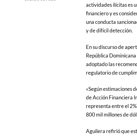
actividades ilícitas es
financiero y es conside
una conducta sancionad
y de difícil detección.
En su discurso de apert
República Dominicana s
adoptado las recomend
regulatorio de cumplim
«Según estimaciones de
de Acción Financiera In
representa entre el 2% 
800 mil millones de dóla
Aguilera refirió que es