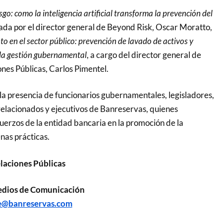
sgo: como la inteligencia artificial transforma la prevención del
tada por el director general de Beyond Risk, Oscar Moratto,
o en el sector público: prevención de lavado de activos y
 la gestión gubernamental
, a cargo del director general de
es Públicas, Carlos Pimentel.
 la presencia de funcionarios gubernamentales, legisladores,
 relacionados y ejecutivos de Banreservas, quienes
uerzos de la entidad bancaria en la promoción de la
nas prácticas.
laciones Públicas
edios de Comunicación
e@banreservas.com