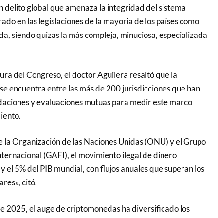
 un delito global que amenaza la integridad del sistema
rado en las legislaciones de la mayoría de los países como
a, siendo quizás la más compleja, minuciosa, especializada
ura del Congreso, el doctor Aguilera resaltó que la
e encuentra entre las más de 200 jurisdicciones que han
aciones y evaluaciones mutuas para medir este marco
iento.
 la Organización de las Naciones Unidas (ONU) y el Grupo
ternacional (GAFI), el movimiento ilegal de dinero
y el 5% del PIB mundial, con flujos anuales que superan los
res», citó.
te 2025, el auge de criptomonedas ha diversificado los