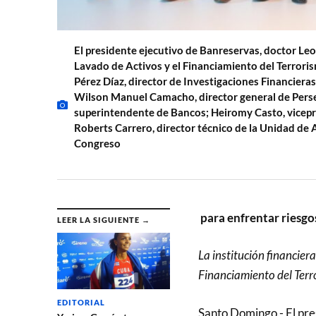
El presidente ejecutivo de Banreservas, doctor Leo
Lavado de Activos y el Financiamiento del Terrori
Pérez Díaz, director de Investigaciones Financiera
Wilson Manuel Camacho, director general de Perse
superintendente de Bancos; Heiromy Casto, vicep
Roberts Carrero, director técnico de la Unidad de A
Congreso
para enfrentar riesgo
LEER LA SIGUIENTE →
La institución financier
Financiamiento del Ter
EDITORIAL
Santo Domingo.- El pre