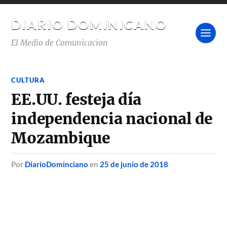
DIARIO DOMINICANO
El Medio de Comunicacion
CULTURA
EE.UU. festeja día
independencia nacional de
Mozambique
por
DiarioDominciano
en
25 de junio de 2018