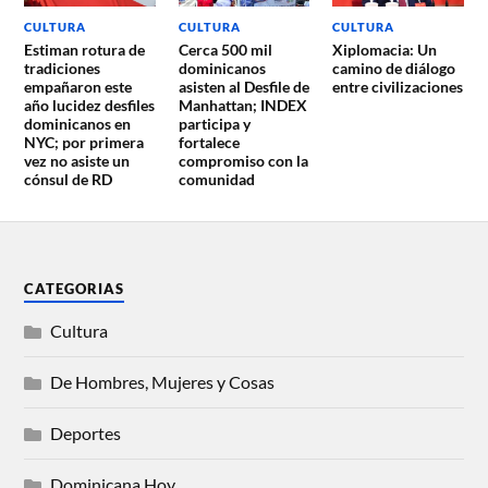
CULTURA
CULTURA
CULTURA
Estiman rotura de
Cerca 500 mil
Xiplomacia: Un
tradiciones
dominicanos
camino de diálogo
empañaron este
asisten al Desfile de
entre civilizaciones
año lucidez desfiles
Manhattan; INDEX
dominicanos en
participa y
NYC; por primera
fortalece
vez no asiste un
compromiso con la
cónsul de RD
comunidad
CATEGORIAS
Cultura
De Hombres, Mujeres y Cosas
Deportes
Dominicana Hoy