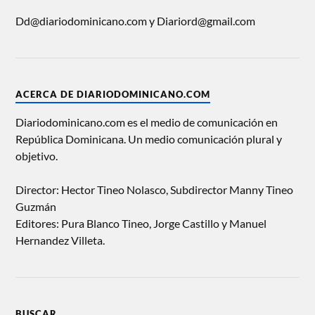
Dd@diariodominicano.com y Diariord@gmail.com
ACERCA DE DIARIODOMINICANO.COM
Diariodominicano.com es el medio de comunicación en
República Dominicana. Un medio comunicación plural y
objetivo.
Director: Hector Tineo Nolasco, Subdirector Manny Tineo
Guzmán
Editores: Pura Blanco Tineo, Jorge Castillo y Manuel
Hernandez Villeta.
BUSCAR