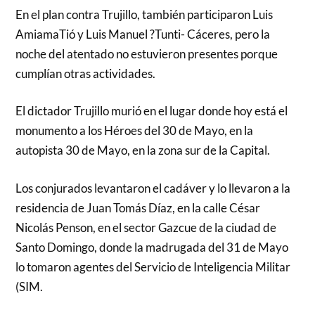
En el plan contra Trujillo, también participaron Luis
AmiamaTió y Luis Manuel ?Tunti- Cáceres, pero la
noche del atentado no estuvieron presentes porque
cumplían otras actividades.
El dictador Trujillo murió en el lugar donde hoy está el
monumento a los Héroes del 30 de Mayo, en la
autopista 30 de Mayo, en la zona sur de la Capital.
Los conjurados levantaron el cadáver y lo llevaron a la
residencia de Juan Tomás Díaz, en la calle César
Nicolás Penson, en el sector Gazcue de la ciudad de
Santo Domingo, donde la madrugada del 31 de Mayo
lo tomaron agentes del Servicio de Inteligencia Militar
(SIM.