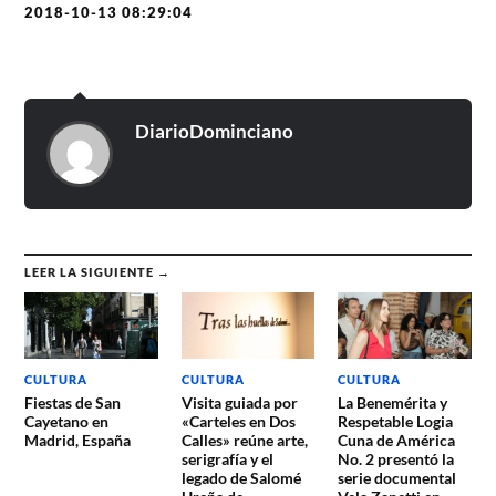
2018-10-13 08:29:04
DiarioDominciano
LEER LA SIGUIENTE →
CULTURA
CULTURA
CULTURA
Fiestas de San
Visita guiada por
La Benemérita y
Cayetano en
«Carteles en Dos
Respetable Logia
Madrid, España
Calles» reúne arte,
Cuna de América
serigrafía y el
No. 2 presentó la
legado de Salomé
serie documental