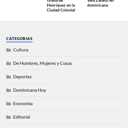
Ureña de
Vela Zanetti en
Henríquez en la
dominicana
Ciudad Colonial
CATEGORIAS
Cultura
De Hombres, Mujeres y Cosas
Deportes
Dominicana Hoy
Economia
Editorial