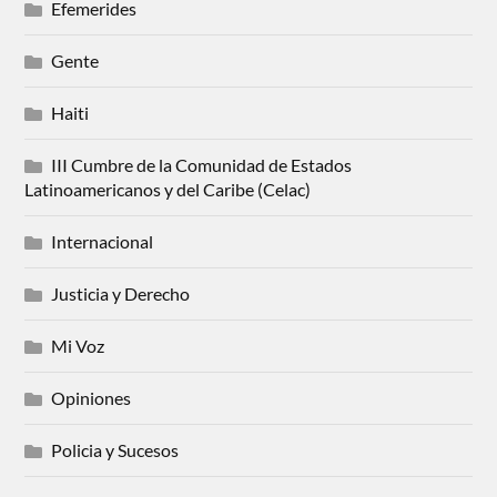
Efemerides
Gente
Haiti
III Cumbre de la Comunidad de Estados
Latinoamericanos y del Caribe (Celac)
Internacional
Justicia y Derecho
Mi Voz
Opiniones
Policia y Sucesos