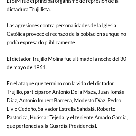
El SIM fue el principal organismo de represión de la
dictadura Trujillista.
Las agresiones contra personalidades de la Iglesia
Católica provocó el rechazo de la población aunque no
podía expresarlo públicamente.
El dictador Trujillo Molina fue ultimado la noche del 30
de mayo de 1961.
En el ataque que terminó con la vida del dictador
Trujillo, participaron Antonio De la Maza, Juan Tomás
Díaz, Antonio Imbert Barrera, Modesto Díaz, Pedro
Livio Cedeño, Salvador Estrella Sahdalá, Roberto
Pastoriza, Huáscar Tejeda, y el teniente Amado García,
que pertenecía a la Guardia Presidencial.