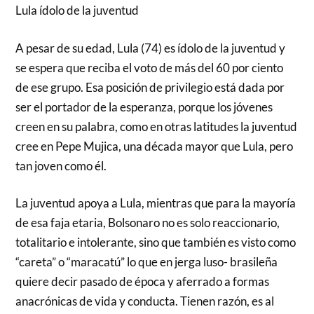
Lula ídolo de la juventud
A pesar de su edad, Lula (74) es ídolo de la juventud y
se espera que reciba el voto de más del 60 por ciento
de ese grupo. Esa posición de privilegio está dada por
ser el portador de la esperanza, porque los jóvenes
creen en su palabra, como en otras latitudes la juventud
cree en Pepe Mujica, una década mayor que Lula, pero
tan joven como él.
La juventud apoya a Lula, mientras que para la mayoría
de esa faja etaria, Bolsonaro no es solo reaccionario,
totalitario e intolerante, sino que también es visto como
“careta” o “maracatú” lo que en jerga luso- brasileña
quiere decir pasado de época y aferrado a formas
anacrónicas de vida y conducta. Tienen razón, es al