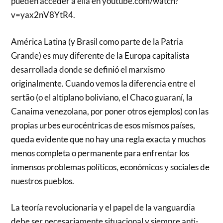
pueden acceder a ella en youtube.com/watch?
v=yax2nV8YtR4.
América Latina (y Brasil como parte de la Patria
Grande) es muy diferente de la Europa capitalista
desarrollada donde se definió el marxismo
originalmente. Cuando vemos la diferencia entre el
sertão (o el altiplano boliviano, el Chaco guaraní, la
Canaima venezolana, por poner otros ejemplos) con las
propias urbes eurocéntricas de esos mismos países,
queda evidente que no hay una regla exacta y muchos
menos completa o permanente para enfrentar los
inmensos problemas políticos, económicos y sociales de
nuestros pueblos.
La teoría revolucionaria y el papel de la vanguardia
debe ser necesariamente situacional y siempre anti-