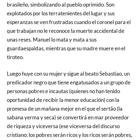
brasileño, simbolizando al pueblo oprimido. Son
explotados por los terratenientes del lugar y sus
esperanzas se ven frustradas cuando el coronel para el
que trabajan no le reconoce la muerte accidental de
unas reses. Manuel lo mata y mata a sus
guardaespaldas, mientras que su madre muere en el
tiroteo.
Luego huye con su mujer y sigue al beato Sebastiao, un
predicador negro que tiene engatusados a un grupo de
personas pobres e incautas (quienes no han tenido
oportunidad de recibir la menor educación) con la
promesa de un mañana mejor en el que el sertão (la
sabana yerma y seca) se convertirá en mar proveedor
de riqueza y viceversa (ese viceversa del discurso
cristiano: los pobres serán ricos y los ricos serán pobres,