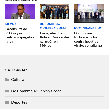
MI VOZ
DE HOMBRES,
MUJERES Y COSAS
DOMINICANA HOY
La consulta del
PLD va y se
Embajador Juan
Dominicana
realizará apegada a
Bolívar Díaz recibe
fortalece lucha
la ley
galardón en
contra hepatitis
México
virales con alianza
CATEGORIAS
Cultura
De Hombres, Mujeres y Cosas
Deportes