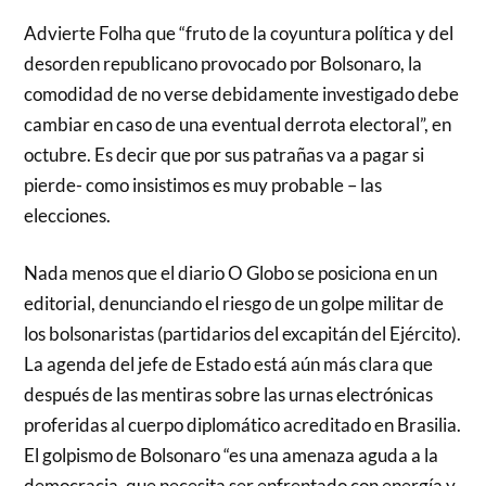
Advierte Folha que “fruto de la coyuntura política y del
desorden republicano provocado por Bolsonaro, la
comodidad de no verse debidamente investigado debe
cambiar en caso de una eventual derrota electoral”, en
octubre. Es decir que por sus patrañas va a pagar si
pierde- como insistimos es muy probable – las
elecciones.
Nada menos que el diario O Globo se posiciona en un
editorial, denunciando el riesgo de un golpe militar de
los bolsonaristas (partidarios del excapitán del Ejército).
La agenda del jefe de Estado está aún más clara que
después de las mentiras sobre las urnas electrónicas
proferidas al cuerpo diplomático acreditado en Brasilia.
El golpismo de Bolsonaro “es una amenaza aguda a la
democracia, que necesita ser enfrentado con energía y