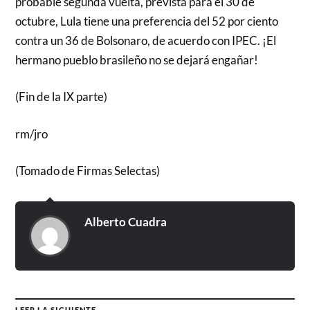
probable segunda vuelta, prevista para el 30 de
octubre, Lula tiene una preferencia del 52 por ciento
contra un 36 de Bolsonaro, de acuerdo con IPEC. ¡El
hermano pueblo brasileño no se dejará engañar!
(Fin de la IX parte)
rm/jro
(Tomado de Firmas Selectas)
Alberto Cuadra
LEER LA SIGUIENTE →