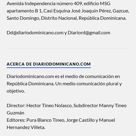
Avenida Independencia número 409, edificio MSG
apartamento B 1, Casi Esquina José Joaquín Pérez, Gazcue,
Santo Domingo, Distrito Nacional, República Dominicana.
Dd@diariodominicano.com y Diariord@gmail.com
ACERCA DE DIARIODOMINICANO.COM
Diariodominicano.com es el medio de comunicación en
República Dominicana. Un medio comunicación plural y
objetivo.
Director: Hector Tineo Nolasco, Subdirector Manny Tineo
Guzmán
Editores: Pura Blanco Tineo, Jorge Castillo y Manuel
Hernandez Villeta.