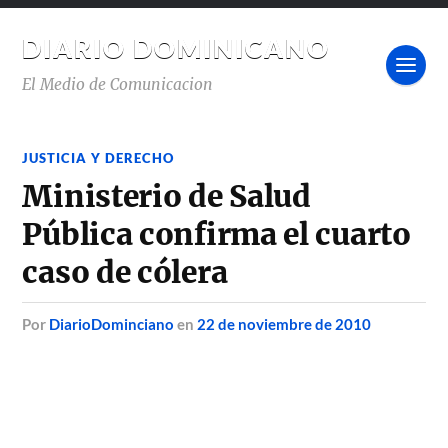
DIARIO DOMINICANO
El Medio de Comunicacion
JUSTICIA Y DERECHO
Ministerio de Salud
Pública confirma el cuarto
caso de cólera
por
DiarioDominciano
en
22 de noviembre de 2010