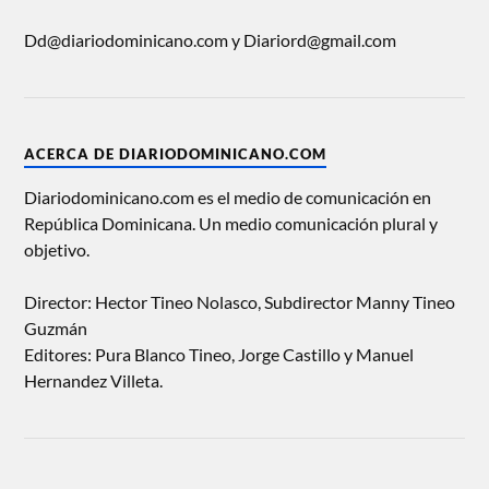
Dd@diariodominicano.com y Diariord@gmail.com
ACERCA DE DIARIODOMINICANO.COM
Diariodominicano.com es el medio de comunicación en
República Dominicana. Un medio comunicación plural y
objetivo.
Director: Hector Tineo Nolasco, Subdirector Manny Tineo
Guzmán
Editores: Pura Blanco Tineo, Jorge Castillo y Manuel
Hernandez Villeta.