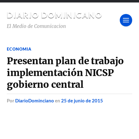
DIARIO DOMINICANO
El Medio de Comunicacion
ECONOMIA
Presentan plan de trabajo
implementación NICSP
gobierno central
por
DiarioDominciano
en
25 de junio de 2015