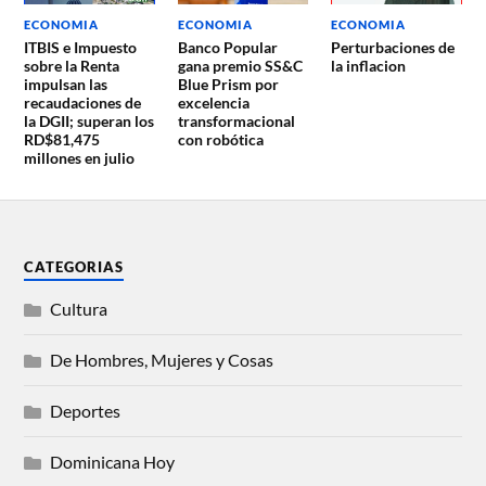
ECONOMIA
ECONOMIA
ECONOMIA
ITBIS e Impuesto
Banco Popular
Perturbaciones de
sobre la Renta
gana premio SS&C
la inflacion
impulsan las
Blue Prism por
recaudaciones de
excelencia
la DGII; superan los
transformacional
RD$81,475
con robótica
millones en julio
CATEGORIAS
Cultura
De Hombres, Mujeres y Cosas
Deportes
Dominicana Hoy