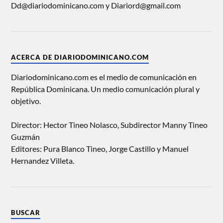
Dd@diariodominicano.com y Diariord@gmail.com
ACERCA DE DIARIODOMINICANO.COM
Diariodominicano.com es el medio de comunicación en
República Dominicana. Un medio comunicación plural y
objetivo.
Director: Hector Tineo Nolasco, Subdirector Manny Tineo
Guzmán
Editores: Pura Blanco Tineo, Jorge Castillo y Manuel
Hernandez Villeta.
BUSCAR