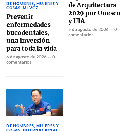
DE HOMBRES, MUJERES Y
de Arquitectura
COSAS
,
MI VOZ
2029 por Unesco
Prevenir
y UIA
enfermedades
5 de agosto de 2026
—
0
bucodentales,
comentarios
una inversión
para toda la vida
6 de agosto de 2026
—
0
comentarios
DE HOMBRES, MUJERES Y
COSAS
,
INTERNACIONAL