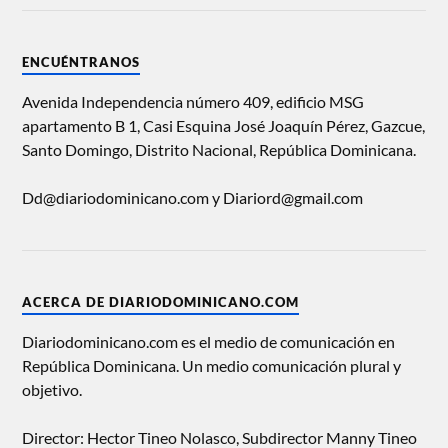
ENCUÉNTRANOS
Avenida Independencia número 409, edificio MSG
apartamento B 1, Casi Esquina José Joaquín Pérez, Gazcue,
Santo Domingo, Distrito Nacional, República Dominicana.
Dd@diariodominicano.com y Diariord@gmail.com
ACERCA DE DIARIODOMINICANO.COM
Diariodominicano.com es el medio de comunicación en
República Dominicana. Un medio comunicación plural y
objetivo.
Director: Hector Tineo Nolasco, Subdirector Manny Tineo