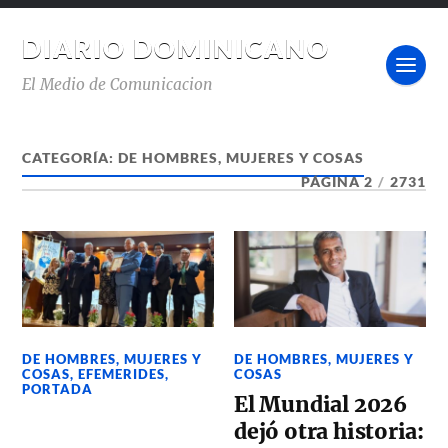
DIARIO DOMINICANO
El Medio de Comunicacion
CATEGORÍA:
DE HOMBRES, MUJERES Y COSAS
PÁGINA 2
/
2731
DE HOMBRES, MUJERES Y
DE HOMBRES, MUJERES Y
COSAS
,
EFEMERIDES
,
COSAS
PORTADA
El Mundial 2026
dejó otra historia: