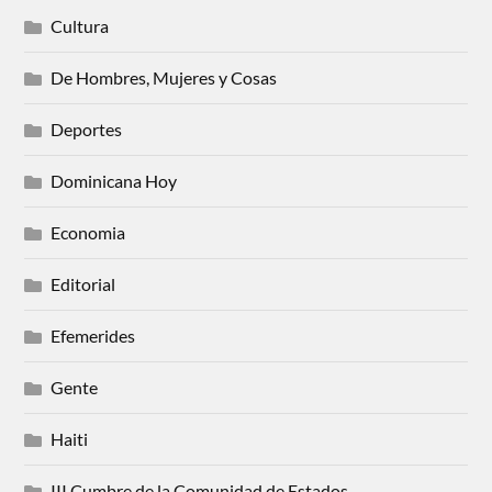
Cultura
De Hombres, Mujeres y Cosas
Deportes
Dominicana Hoy
Economia
Editorial
Efemerides
Gente
Haiti
III Cumbre de la Comunidad de Estados