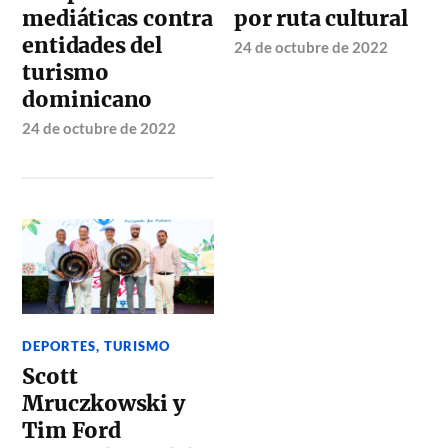
mediáticas contra
por ruta cultural
entidades del
24 de octubre de 2022
turismo
dominicano
24 de octubre de 2022
DEPORTES
,
TURISMO
Scott
Mruczkowski y
Tim Ford