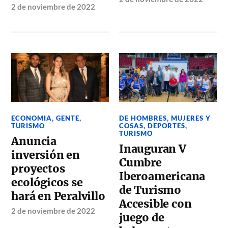
2 de noviembre de 2022
ECONOMIA
,
GENTE
,
DE HOMBRES, MUJERES Y
TURISMO
COSAS
,
DEPORTES
,
TURISMO
Anuncia
Inauguran V
inversión en
Cumbre
proyectos
Iberoamericana
ecológicos se
de Turismo
hará en Peralvillo
Accesible con
2 de noviembre de 2022
juego de