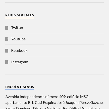
REDES SOCIALES
Twitter
Youtube
Facebook
Instagram
ENCUÉNTRANOS
Avenida Independencia número 409, edificio MSG
apartamento B 1, Casi Esquina José Joaquín Pérez, Gazcue,
Santo Domingo, Distrito Nacional, República Dominicana.