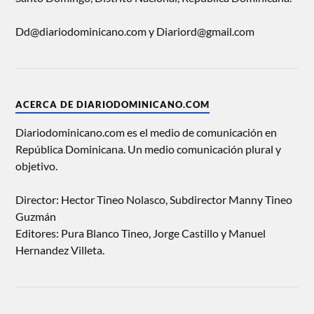
Dd@diariodominicano.com y Diariord@gmail.com
ACERCA DE DIARIODOMINICANO.COM
Diariodominicano.com es el medio de comunicación en
República Dominicana. Un medio comunicación plural y
objetivo.
Director: Hector Tineo Nolasco, Subdirector Manny Tineo
Guzmán
Editores: Pura Blanco Tineo, Jorge Castillo y Manuel
Hernandez Villeta.