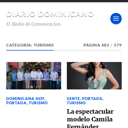
DIARIO DOMINICANO
El Medio de Comunicacion
CATEGORÍA:
TURISMO
PÁGINA 483
/
579
DOMINICANA HOY
,
GENTE
,
PORTADA
,
PORTADA
,
TURISMO
TURISMO
La espectacular
modelo Camila
Fernández,