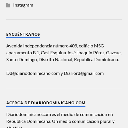
Instagram
ENCUÉNTRANOS
Avenida Independencia número 409, edificio MSG
apartamento B 1, Casi Esquina José Joaquín Pérez, Gazcue,
Santo Domingo, Distrito Nacional, República Dominicana.
Dd@diariodominicano.com y Diariord@gmail.com
ACERCA DE DIARIODOMINICANO.COM
Diariodominicano.com es el medio de comunicación en
República Dominicana. Un medio comunicación plural y
objetivo.