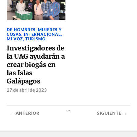
DE HOMBRES, MUJERES Y
COSAS
,
INTERNACIONAL
,
MI VOZ
,
TURISMO
Investigadores de
la UAG ayudarán a
crear biogás en
las Islas
Galápagos
27 de abril de 2023
...
← ANTERIOR
SIGUIENTE →