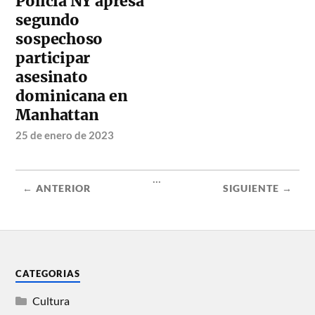
Policía NY apresa
segundo
sospechoso
participar
asesinato
dominicana en
Manhattan
25 de enero de 2023
...
← ANTERIOR
SIGUIENTE →
CATEGORIAS
Cultura