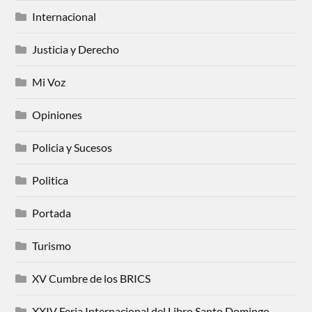
Internacional
Justicia y Derecho
Mi Voz
Opiniones
Policia y Sucesos
Politica
Portada
Turismo
XV Cumbre de los BRICS
XXIV Feria Internacional del Libro Santo Domingo