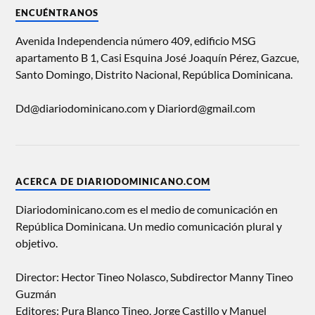
ENCUÉNTRANOS
Avenida Independencia número 409, edificio MSG
apartamento B 1, Casi Esquina José Joaquín Pérez, Gazcue,
Santo Domingo, Distrito Nacional, República Dominicana.
Dd@diariodominicano.com y Diariord@gmail.com
ACERCA DE DIARIODOMINICANO.COM
Diariodominicano.com es el medio de comunicación en
República Dominicana. Un medio comunicación plural y
objetivo.
Director: Hector Tineo Nolasco, Subdirector Manny Tineo
Guzmán
Editores: Pura Blanco Tineo, Jorge Castillo y Manuel