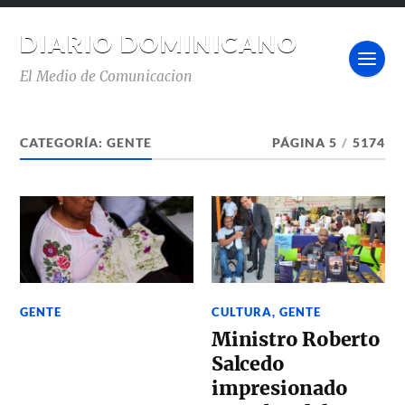
DIARIO DOMINICANO
El Medio de Comunicacion
CATEGORÍA:
GENTE
PÁGINA 5
/
5174
GENTE
CULTURA
,
GENTE
Ministro Roberto
Salcedo
impresionado