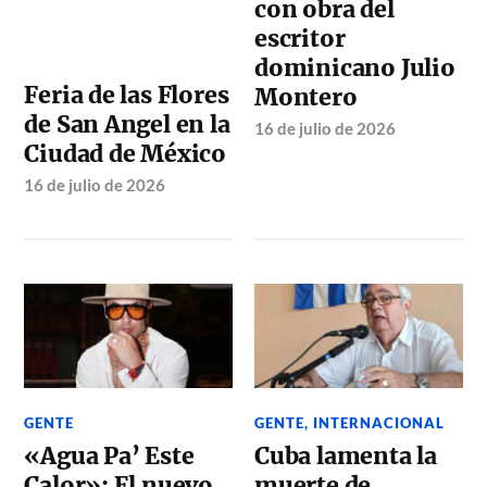
con obra del
escritor
dominicano Julio
Feria de las Flores
Montero
de San Angel en la
16 de julio de 2026
Ciudad de México
16 de julio de 2026
GENTE
GENTE
,
INTERNACIONAL
«Agua Pa’ Este
Cuba lamenta la
Calor»: El nuevo
muerte de