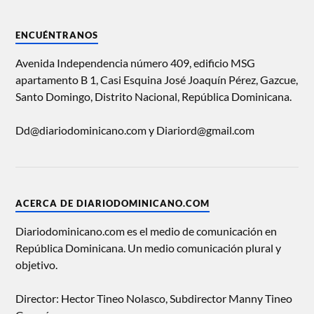
ENCUÉNTRANOS
Avenida Independencia número 409, edificio MSG
apartamento B 1, Casi Esquina José Joaquín Pérez, Gazcue,
Santo Domingo, Distrito Nacional, República Dominicana.
Dd@diariodominicano.com y Diariord@gmail.com
ACERCA DE DIARIODOMINICANO.COM
Diariodominicano.com es el medio de comunicación en
República Dominicana. Un medio comunicación plural y
objetivo.
Director: Hector Tineo Nolasco, Subdirector Manny Tineo