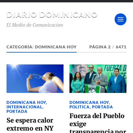
DIARIO DOMINICANO
El Medio de Comunicacion
CATEGORÍA:
DOMINICANA HOY
PÁGINA 2
/
6471
DOMINICANA HOY
,
DOMINICANA HOY
,
INTERNACIONAL
,
POLITICA
,
PORTADA
PORTADA
Fuerza del Pueblo
Se espera calor
exige
extremo en NY
transparencia por