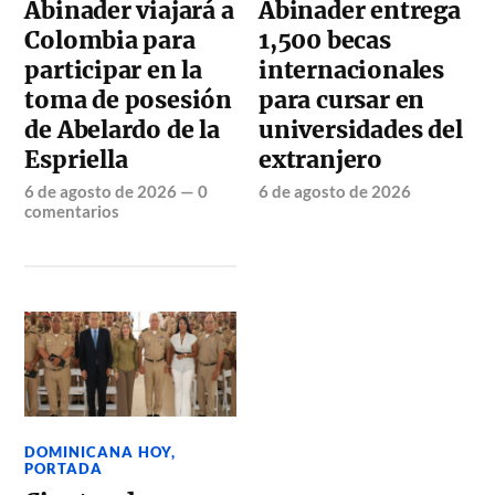
Abinader viajará a
Abinader entrega
Colombia para
1,500 becas
participar en la
internacionales
toma de posesión
para cursar en
de Abelardo de la
universidades del
Espriella
extranjero
6 de agosto de 2026
—
0
6 de agosto de 2026
comentarios
DOMINICANA HOY
,
PORTADA