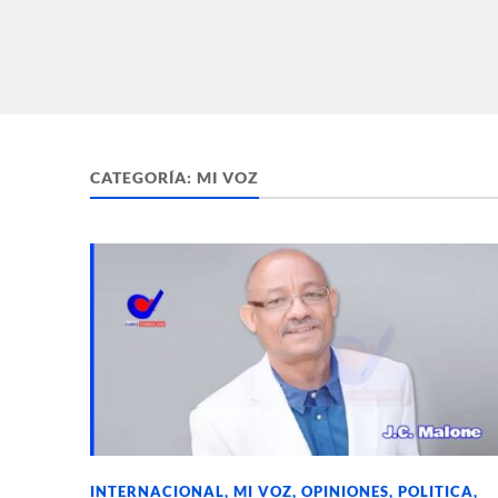
CATEGORÍA:
MI VOZ
INTERNACIONAL
,
MI VOZ
,
OPINIONES
,
POLITICA
,