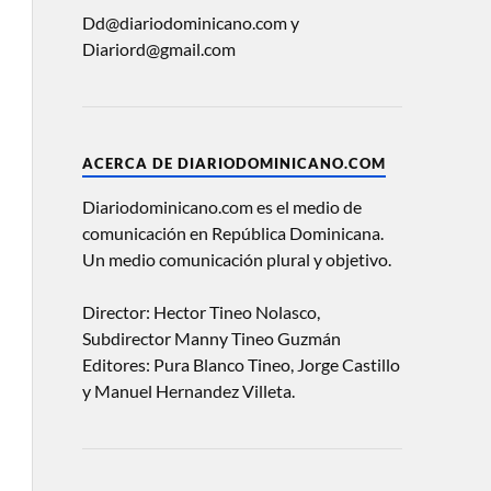
Dd@diariodominicano.com y
Diariord@gmail.com
ACERCA DE DIARIODOMINICANO.COM
Diariodominicano.com es el medio de
comunicación en República Dominicana.
Un medio comunicación plural y objetivo.
Director: Hector Tineo Nolasco,
Subdirector Manny Tineo Guzmán
Editores: Pura Blanco Tineo, Jorge Castillo
y Manuel Hernandez Villeta.