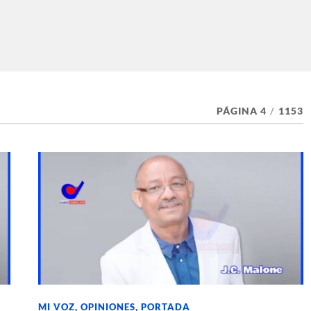
PÁGINA 4
/
1153
MI VOZ
,
OPINIONES
,
PORTADA