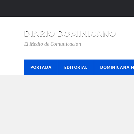
DIARIO DOMINICANO
El Medio de Comunicacion
PORTADA
EDITORIAL
DOMINICANA 