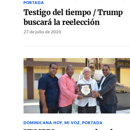
PORTADA
Testigo del tiempo / Trump
buscará la reelección
27 de julio de 2026
DOMINICANA HOY
,
MI VOZ
,
PORTADA