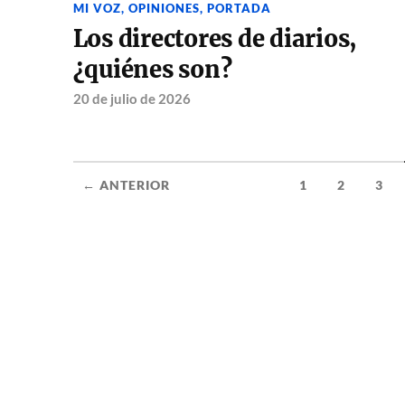
MI VOZ
,
OPINIONES
,
PORTADA
Los directores de diarios,
¿quiénes son?
20 de julio de 2026
← ANTERIOR
1
2
3