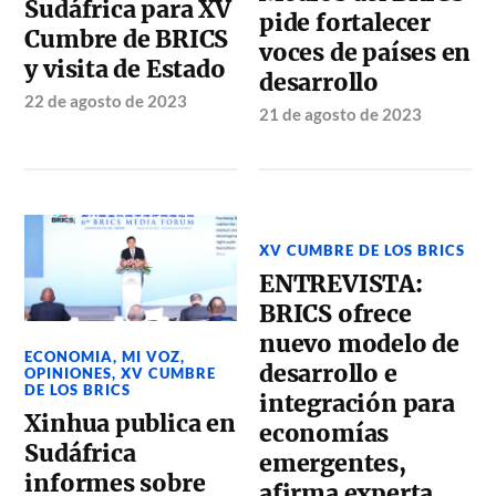
Sudáfrica para XV
pide fortalecer
Cumbre de BRICS
voces de países en
y visita de Estado
desarrollo
22 de agosto de 2023
21 de agosto de 2023
XV CUMBRE DE LOS BRICS
ENTREVISTA:
BRICS ofrece
nuevo modelo de
ECONOMIA
,
MI VOZ
,
desarrollo e
OPINIONES
,
XV CUMBRE
DE LOS BRICS
integración para
Xinhua publica en
economías
Sudáfrica
emergentes,
informes sobre
afirma experta