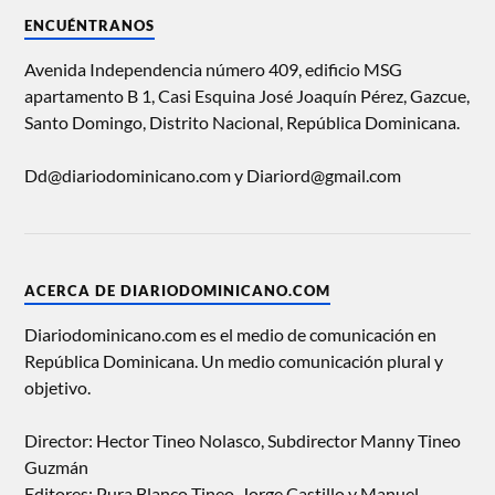
ENCUÉNTRANOS
Avenida Independencia número 409, edificio MSG
apartamento B 1, Casi Esquina José Joaquín Pérez, Gazcue,
Santo Domingo, Distrito Nacional, República Dominicana.
Dd@diariodominicano.com y Diariord@gmail.com
ACERCA DE DIARIODOMINICANO.COM
Diariodominicano.com es el medio de comunicación en
República Dominicana. Un medio comunicación plural y
objetivo.
Director: Hector Tineo Nolasco, Subdirector Manny Tineo
Guzmán
Editores: Pura Blanco Tineo, Jorge Castillo y Manuel