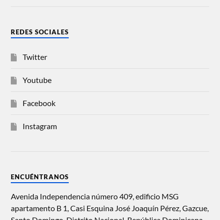
REDES SOCIALES
Twitter
Youtube
Facebook
Instagram
ENCUÉNTRANOS
Avenida Independencia número 409, edificio MSG
apartamento B 1, Casi Esquina José Joaquín Pérez, Gazcue,
Santo Domingo, Distrito Nacional, República Dominicana.