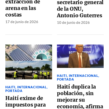
extracción de
secretario general
arena en las
de la ONU,
costas
Antonio Guterres
17 de junio de 2026
10 de junio de 2026
HAITI
,
INTERNACIONAL
,
PORTADA
Haití duplica la
HAITI
,
INTERNACIONAL
,
PORTADA
población, sin
Haití exime de
mejorar su
impuestos para
economía, afirma