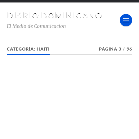
DIARIO DOMINICANO
El Medio de Comunicacion
CATEGORÍA:
HAITI
PÁGINA 3
/
96