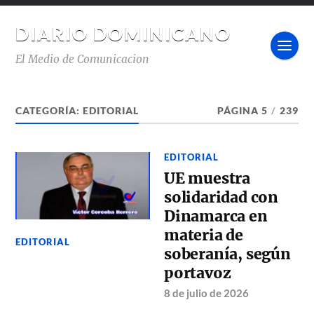
DIARIO DOMINICANO
El Medio de Comunicacion
CATEGORÍA:
EDITORIAL
PÁGINA 5
/
239
EDITORIAL
UE muestra
solidaridad con
Dinamarca en
materia de
EDITORIAL
soberanía, según
portavoz
8 de julio de 2026