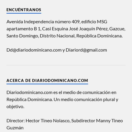
ENCUÉNTRANOS
Avenida Independencia número 409, edificio MSG
apartamento B 1, Casi Esquina José Joaquín Pérez, Gazcue,
Santo Domingo, Distrito Nacional, República Dominicana.
Dd@diariodominicano.com y Diariord@gmail.com
ACERCA DE DIARIODOMINICANO.COM
Diariodominicano.com es el medio de comunicación en
República Dominicana. Un medio comunicación plural y
objetivo.
Director: Hector Tineo Nolasco, Subdirector Manny Tineo
Guzmán