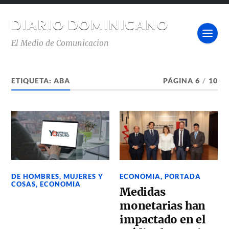
DIARIO DOMINICANO
El Medio de Comunicacion
ETIQUETA:
ABA
PÁGINA 6
/
10
DE HOMBRES, MUJERES Y
ECONOMIA
,
PORTADA
COSAS
,
ECONOMIA
Medidas
monetarias han
impactado en el