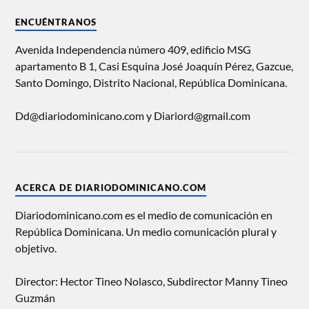
ENCUÉNTRANOS
Avenida Independencia número 409, edificio MSG
apartamento B 1, Casi Esquina José Joaquín Pérez, Gazcue,
Santo Domingo, Distrito Nacional, República Dominicana.
Dd@diariodominicano.com y Diariord@gmail.com
ACERCA DE DIARIODOMINICANO.COM
Diariodominicano.com es el medio de comunicación en
República Dominicana. Un medio comunicación plural y
objetivo.
Director: Hector Tineo Nolasco, Subdirector Manny Tineo
Guzmán