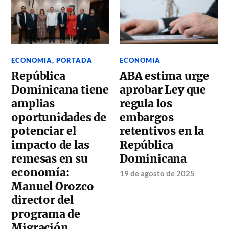
ECONOMIA
,
PORTADA
ECONOMIA
República
ABA estima urge
Dominicana tiene
aprobar Ley que
amplias
regula los
oportunidades de
embargos
potenciar el
retentivos en la
impacto de las
República
remesas en su
Dominicana
economía:
19 de agosto de 2025
Manuel Orozco
director del
programa de
Migración,