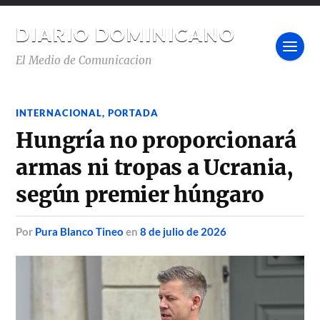
DIARIO DOMINICANO
El Medio de Comunicacion
INTERNACIONAL
,
PORTADA
Hungría no proporcionará
armas ni tropas a Ucrania,
según premier húngaro
por
Pura Blanco Tineo
en
8 de julio de 2026