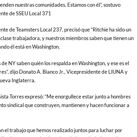
penden nuestras comunidades. Estamos con él”, sostuvo
ente de SSEU Local 371
nte de Teamsters Local 237, precisó que “Ritchie ha sido un
 clase trabajadora, y nuestros miembros saben que tienen un
ando él está en Washington.
 de NY saben quién los respalda en Washington, y ese es el
res”, dijo Donato A. Bianco Jr., Vicepresidente de LIUNA y
ueva Inglaterra.
sista Torres expresó: “Me enorgullece estar junto a hombres
to sindical que construyen, mantienen y hacen funcionar a
an el trabajo que hemos realizado juntos para luchar por