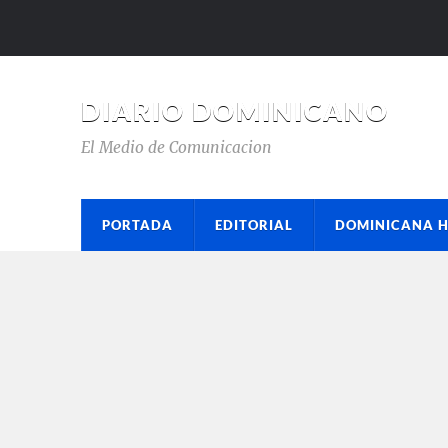
DIARIO DOMINICANO
El Medio de Comunicacion
PORTADA
EDITORIAL
DOMINICANA 