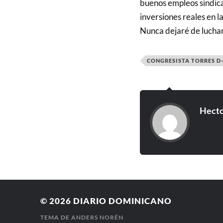
buenos empleos sindica
inversiones reales en 
Nunca dejaré de luchar 
CONGRESISTA TORRES D-
Hecto
© 2026
DIARIO DOMINICANO
TEMA DE
ANDERS NORÉN