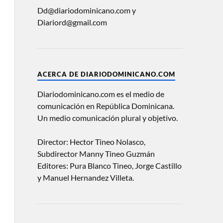
Dd@diariodominicano.com y
Diariord@gmail.com
ACERCA DE DIARIODOMINICANO.COM
Diariodominicano.com es el medio de
comunicación en República Dominicana.
Un medio comunicación plural y objetivo.
Director: Hector Tineo Nolasco,
Subdirector Manny Tineo Guzmán
Editores: Pura Blanco Tineo, Jorge Castillo
y Manuel Hernandez Villeta.