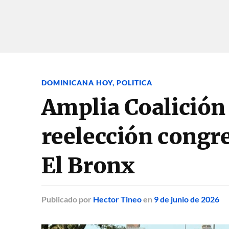
DOMINICANA HOY
,
POLITICA
Amplia Coalición
reelección congre
El Bronx
Publicado
por
Hector Tineo
en
9 de junio de 2026