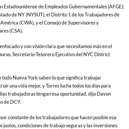
ión Estadounidense de Empleados Gubernamentales (AFGE);
tado de NY (NYSUT), el Distrito 1 de los Trabajadores de
 América (CWA), y el Consejo de Supervisores y
ares (CSA).
r enfocado y con visión clara que necesitamos más en el
purso, Secretario-Tesorero Ejecutivo del NYC District
todo Nueva York saben lo que significa trabajar
ir una vida mejor, y Torres lucha todos los días para
ilias trabajadoras tengan esa oportunidad, dijo Davon
co de DC9.
nsor constante de los trabajadores que hacen posible esa
os justos, condiciones de trabajo seguras y las inversiones