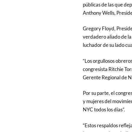
públicas de las que de
Anthony Wells, Presid
Gregory Floyd, Preside
verdadero aliado de la
luchador de su lado cu
“Los orgullosos obreros
congresista Ritchie Tor
Gerente Regional de N
Por su parte, el congre
y mujeres del movimien
NYC todos los días”.
“Estos respaldos reflej