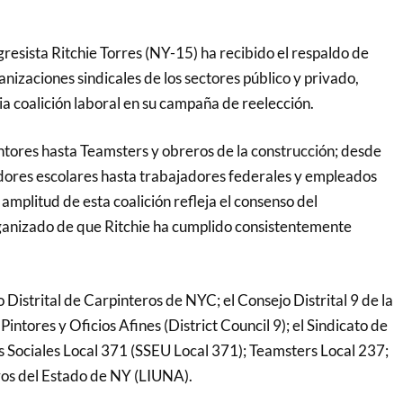
resista Ritchie Torres (NY-15) ha recibido el respaldo de
izaciones sindicales de los sectores público y privado,
a coalición laboral en su campaña de reelección.
ntores hasta Teamsters y obreros de la construcción; desde
dores escolares hasta trabajadores federales y empleados
a amplitud de esta coalición refleja el consenso del
anizado de que Ritchie ha cumplido consistentemente
 Distrital de Carpinteros de NYC; el Consejo Distrital 9 de la
intores y Oficios Afines (District Council 9); el Sindicato de
 Sociales Local 371 (SSEU Local 371); Teamsters Local 237;
ros del Estado de NY (LIUNA).