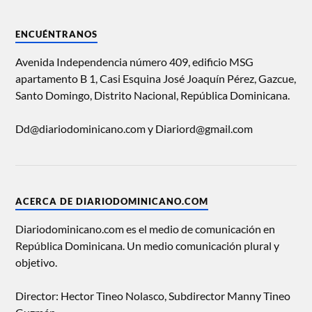
ENCUÉNTRANOS
Avenida Independencia número 409, edificio MSG
apartamento B 1, Casi Esquina José Joaquín Pérez, Gazcue,
Santo Domingo, Distrito Nacional, República Dominicana.
Dd@diariodominicano.com y Diariord@gmail.com
ACERCA DE DIARIODOMINICANO.COM
Diariodominicano.com es el medio de comunicación en
República Dominicana. Un medio comunicación plural y
objetivo.
Director: Hector Tineo Nolasco, Subdirector Manny Tineo