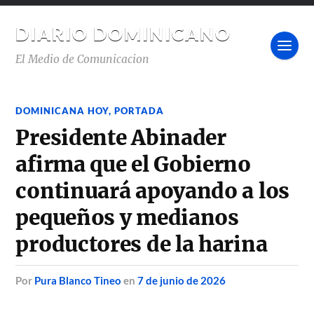
DIARIO DOMINICANO
El Medio de Comunicacion
DOMINICANA HOY
,
PORTADA
Presidente Abinader
afirma que el Gobierno
continuará apoyando a los
pequeños y medianos
productores de la harina
por
Pura Blanco Tineo
en
7 de junio de 2026